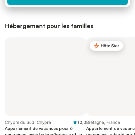
Hébergement pour les familles
Hôte Star
Chypre du Sud, Chypre
10,0
Bretagne, France
Appartement de vacances pour 6
Appartement de vacanc
personnes, avec balcon/terrasse et vue
personnes, adapté aux f