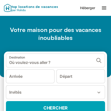
top locations de vacances
Héberger
par Holidu
Votre maison pour des vacances
inoubliables
Destination
Où voulez-vous aller ?
Arrivée
Départ
Invités
CHERCHER